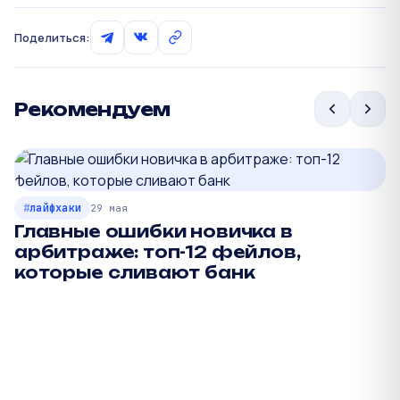
Поделиться:
Рекомендуем
лайфхаки
29 мая
Главные ошибки новичка в
арбитраже: топ-12 фейлов,
которые сливают банк
П