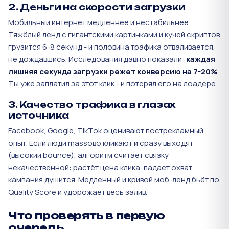
2. Деньги на скорости загрузки
Мобильный интернет медленнее и нестабильнее.
Тяжёлый ленд с гигантскими картинками и кучей скриптов
грузится 6-8 секунд - и половина трафика отваливается,
не дождавшись. Исследования давно показали:
каждая
лишняя секунда загрузки режет конверсию на 7-20%
.
Ты уже заплатил за этот клик - и потерял его на лоадере.
3. Качество трафика в глазах
источника
Facebook, Google, TikTok оценивают пострекламный
опыт. Если люди massово кликают и сразу выходят
(высокий bounce), алгоритм считает связку
некачественной: растёт цена клика, падает охват,
кампания душится. Медленный и кривой моб-ленд бьёт по
Quality Score и удорожает весь залив.
Что проверять в первую
очередь