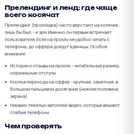
Прелендинг и ленд: где чаще
всего косячат
Прелендинг (прокладка) часто верстают на коленке,
лишь бы был, - и зря. Именно он первым встречает
пользователя. Если на проклу неудобно читать с
телефона, до оффера дойдут единицы. Особое
внимание:
Истории и отзывы на прокле - читабельный размер,
нормальные отступы
Кнопка перехода на оффер - крупная, заметная, в
большом пальцевом досягании (нижняя половина
экрана)
Никаких тяжёлых автоплей-видео, которые вешают
слабые телефоны
Чем проверять