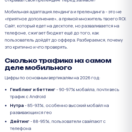
Мобильная адаптация лендинга и прелендинга - это не
«приятное дополнение», а прямой множитель твоего ROI.
Сайт, который едет на десктопе, но разваливается на
телефоне, сжигает бюджет ещё до того, как
пользователь дойдёт до оффера. Разбираемся, почему
это критично и что проверять.
Сколько трафика на самом
деле мобильного
Цифры по основным вертикалям на 2026 год:
Гемблинг и беттинг
- 90-97% мобайла, почти весь
трафик с Android
Нутра
- 85-93%, особенно высокий мобайл на
развивающихся гео
Дейтинг
- 88-95%, пользователи свайпают с
телефона