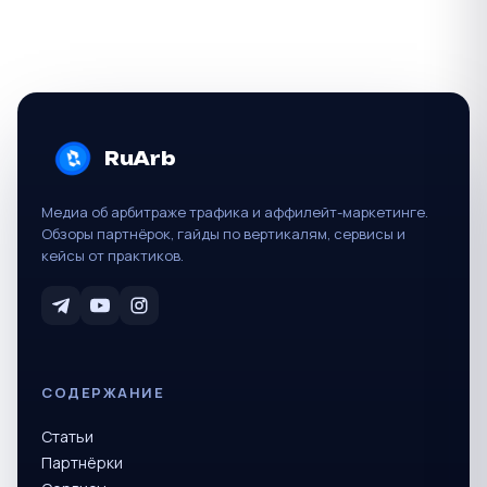
RuArb
Медиа об арбитраже трафика и аффилейт-маркетинге.
Обзоры партнёрок, гайды по вертикалям, сервисы и
кейсы от практиков.
СОДЕРЖАНИЕ
Статьи
Партнёрки