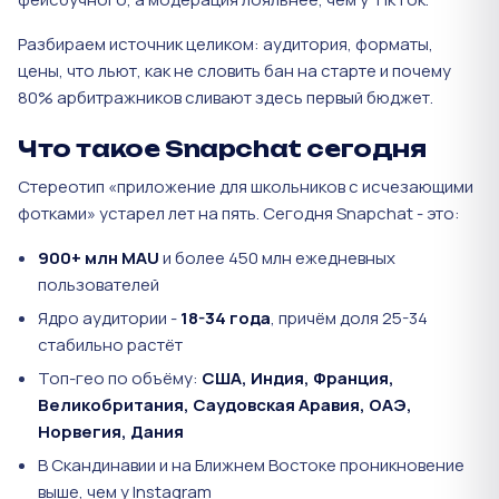
Разбираем источник целиком: аудитория, форматы,
цены, что льют, как не словить бан на старте и почему
80% арбитражников сливают здесь первый бюджет.
Что такое Snapchat сегодня
Стереотип «приложение для школьников с исчезающими
фотками» устарел лет на пять. Сегодня Snapchat - это:
900+ млн MAU
и более 450 млн ежедневных
пользователей
Ядро аудитории -
18-34 года
, причём доля 25-34
стабильно растёт
Топ-гео по объёму:
США, Индия, Франция,
Великобритания, Саудовская Аравия, ОАЭ,
Норвегия, Дания
В Скандинавии и на Ближнем Востоке проникновение
выше, чем у Instagram