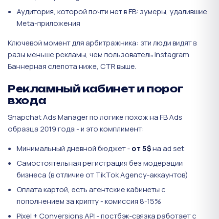
Аудитория, которой почти нет в FB: зумеры, удалившие
Meta-приложения
Ключевой момент для арбитражника: эти люди видят в
разы меньше рекламы, чем пользователь Instagram.
Баннерная слепота ниже, CTR выше.
Рекламный кабинет и порог
входа
Snapchat Ads Manager по логике похож на FB Ads
образца 2019 года - и это комплимент:
Минимальный дневной бюджет -
от 5$
на ad set
Самостоятельная регистрация без модерации
бизнеса (в отличие от TikTok Agency-аккаунтов)
Оплата картой, есть агентские кабинеты с
пополнением за крипту - комиссия 8-15%
Pixel + Conversions API - постбэк-связка работает с