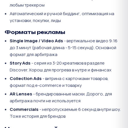
любым трекером
Автоматический и ручной биддинг, оптимизация на
установки, покупки, лиды
Форматы рекламы
Single Image / Video Ads
- вертикальное видео 9:16
до 3 минут (рабочая длина - 5-15 секунд). Основной
формат для арбитража
Story Ads
- серия из 3-20 креативов в разделе
Discover. Хорош для прогрева в нутре и финансах
Collection Ads
- витрина с карточками товаров,
формат под e-commerce и товарку
AR Lenses
- брендированные маски. Дорого, для
арбитража почти не используется
Commercials
- непропускаемые 6 секунд внутри шоу.
Тоже история для брендов