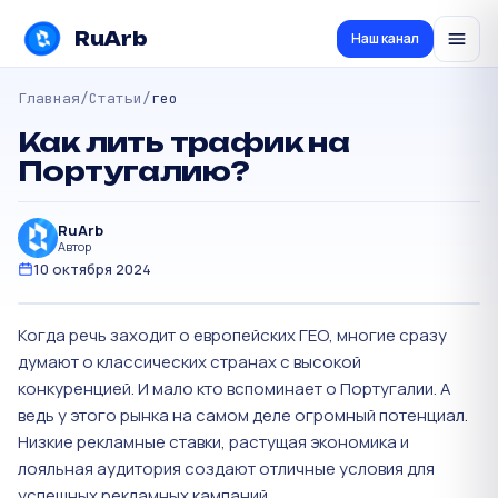
RuArb
Наш канал
Главная
/
Статьи
/
гео
Как лить трафик на
Португалию?
RuArb
Автор
10 октября 2024
Когда речь заходит о европейских ГЕО, многие сразу
думают о классических странах с высокой
конкуренцией. И мало кто вспоминает о Португалии. А
ведь у этого рынка на самом деле огромный потенциал.
Низкие рекламные ставки, растущая экономика и
лояльная аудитория создают отличные условия для
успешных рекламных кампаний.