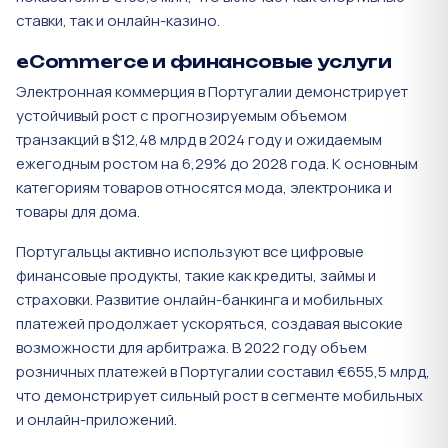
ставки, так и онлайн-казино​.
eCommerce и финансовые услуги
Электронная коммерция в Португалии демонстрирует
устойчивый рост с прогнозируемым объемом
транзакций в $12,48 млрд в 2024 году и ожидаемым
ежегодным ростом на 6,29% до 2028 года​. К основным
категориям товаров относятся мода, электроника и
товары для дома.
Португальцы активно используют все цифровые
финансовые продукты, такие как кредиты, займы и
страховки. Развитие онлайн-банкинга и мобильных
платежей продолжает ускоряться, создавая высокие
возможности для арбитража. В 2022 году объем
розничных платежей в Португалии составил €655,5 млрд,
что демонстрирует сильный рост в сегменте мобильных
и онлайн-приложений.