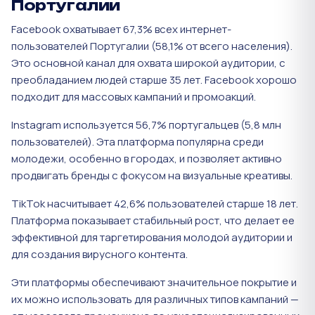
Португалии
Facebook охватывает 67,3% всех интернет-
пользователей Португалии (58,1% от всего населения).
Это основной канал для охвата широкой аудитории, с
преобладанием людей старше 35 лет. Facebook хорошо
подходит для массовых кампаний и промоакций​.
Instagram используется 56,7% португальцев (5,8 млн
пользователей). Эта платформа популярна среди
молодежи, особенно в городах, и позволяет активно
продвигать бренды с фокусом на визуальные креативы​.
TikTok насчитывает 42,6% пользователей старше 18 лет.
Платформа показывает стабильный рост, что делает ее
эффективной для таргетирования молодой аудитории и
для создания вирусного контента​.
Эти платформы обеспечивают значительное покрытие и
их можно использовать для различных типов кампаний —