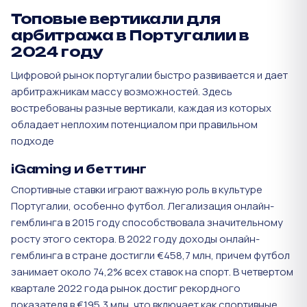
Топовые вертикали для
арбитража в Португалии в
2024 году
Цифровой рынок португалии быстро развивается и дает
арбитражникам массу возможностей. Здесь
востребованы разные вертикали, каждая из которых
обладает неплохим потенциалом при правильном
подходе
iGaming и беттинг
Спортивные ставки играют важную роль в культуре
Португалии, особенно футбол. Легализация онлайн-
гемблинга в 2015 году способствовала значительному
росту этого сектора. В 2022 году доходы онлайн-
гемблинга в стране достигли €458,7 млн, причем футбол
занимает около 74,2% всех ставок на спорт. В четвертом
квартале 2022 года рынок достиг рекордного
показателя в €195,3 млн, что включает как спортивные