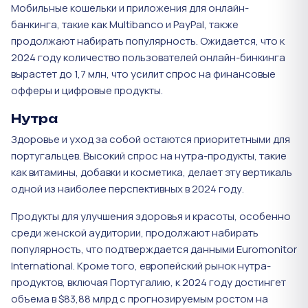
Мобильные кошельки и приложения для онлайн-
банкинга, такие как Multibanco и PayPal, также
продолжают набирать популярность. Ожидается, что к
2024 году количество пользователей онлайн-бинкинга
вырастет до 1,7 млн, что усилит спрос на финансовые
офферы и цифровые продукты​.
Нутра
Здоровье и уход за собой остаются приоритетными для
португальцев. Высокий спрос на нутра-продукты, такие
как витамины, добавки и косметика, делает эту вертикаль
одной из наиболее перспективных в 2024 году.
Продукты для улучшения здоровья и красоты, особенно
среди женской аудитории, продолжают набирать
популярность, что подтверждается данными Euromonitor
International. Кроме того, европейский рынок нутра-
продуктов, включая Португалию, к 2024 году достингет
объема в $83,88 млрд с прогнозируемым ростом на