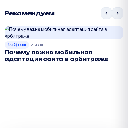
Рекомендуем
лайфхаки
12 июня
Почему важна мобильная
адаптация сайта в арбитраже
П