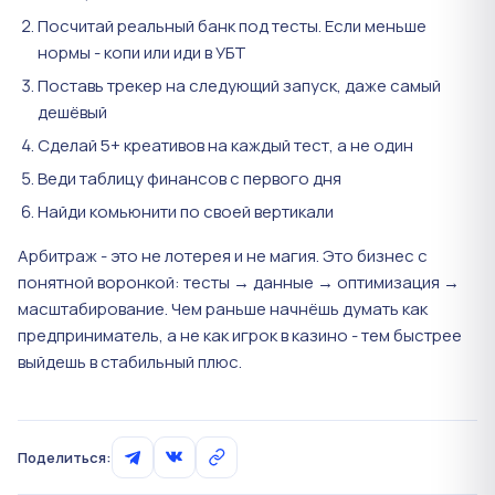
Посчитай реальный банк под тесты. Если меньше
нормы - копи или иди в УБТ
Поставь трекер на следующий запуск, даже самый
дешёвый
Сделай 5+ креативов на каждый тест, а не один
Веди таблицу финансов с первого дня
Найди комьюнити по своей вертикали
Арбитраж - это не лотерея и не магия. Это бизнес с
понятной воронкой: тесты → данные → оптимизация →
масштабирование. Чем раньше начнёшь думать как
предприниматель, а не как игрок в казино - тем быстрее
выйдешь в стабильный плюс.
Поделиться: