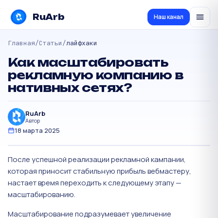
RuArb
Наш канал
Главная
/
Статьи
/
лайфхаки
Как масштабировать
рекламную компанию в
нативных сетях?
RuArb
Автор
18 марта 2025
После успешной реализации рекламной кампании,
которая приносит стабильную прибыль вебмастеру,
настает время переходить к следующему этапу —
масштабированию.
Масштабирование подразумевает увеличение