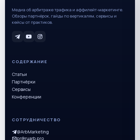
Медиа об арбитраже трафика и аффилейт-маркетинге.
Обзоры партнёрок, гайды по вертикалям, сервисы и
кейсы от практиков.
СОДЕРЖАНИЕ
Статьи
Партнёрки
Сервисы
Конференции
СОТРУДНИЧЕСТВО
@ArbMarketing
pr@ruarb.pro