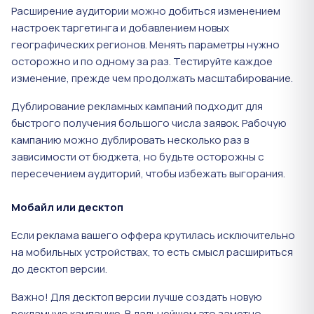
Расширение аудитории можно добиться изменением
настроек таргетинга и добавлением новых
географических регионов. Менять параметры нужно
осторожно и по одному за раз. Тестируйте каждое
изменение, прежде чем продолжать масштабирование.
Дублирование рекламных кампаний подходит для
быстрого получения большого числа заявок. Рабочую
кампанию можно дублировать несколько раз в
зависимости от бюджета, но будьте осторожны с
пересечением аудиторий, чтобы избежать выгорания.
Мобайл или десктоп
Если реклама вашего оффера крутилась исключительно
на мобильных устройствах, то есть смысл расшириться
до десктоп версии.
Важно! Для десктоп версии лучше создать новую
рекламную кампанию. В дальнейшем это заметно