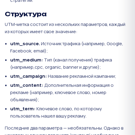
стратегии.
Структура
UTM-метка состоит из нескольких параметров, каждый
из которых имеет свое значение:
utm_source.
Источник трафика (например, Google,
Facebook, email);
utm_medium:
Тип (канал получения) трафика
(например,cpc, organic, banner и другие);
utm_campaign:
Название рекламной кампании;
utm_content:
Дополнительная информация о
рекламе (например, ключевое слово, номер
объявления);
utm_term:
Ключевое слово, по которому
пользователь нашел вашу рекламу.
Последние два параметра — необязательны. Однако в