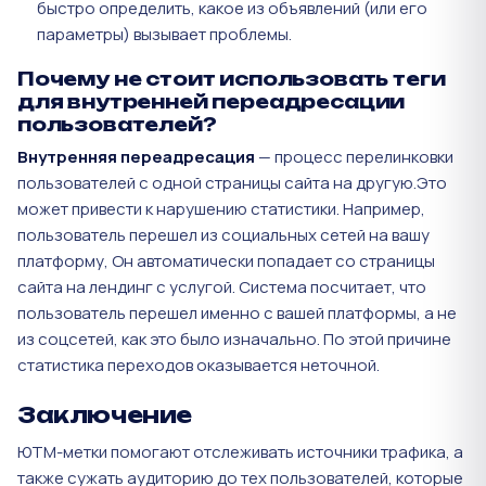
быстро определить, какое из объявлений (или его
параметры) вызывает проблемы.
Почему не стоит использовать теги
для внутренней переадресации
пользователей?
Внутренняя переадресация
— процесс перелинковки
пользователей с одной страницы сайта на другую.Это
может привести к нарушению статистики. Например,
пользователь перешел из социальных сетей на вашу
платформу, Он автоматически попадает со страницы
сайта на лендинг с услугой. Система посчитает, что
пользователь перешел именно с вашей платформы, а не
из соцсетей, как это было изначально. По этой причине
статистика переходов оказывается неточной.
Заключение
ЮТМ-метки помогают отслеживать источники трафика, а
также сужать аудиторию до тех пользователей, которые