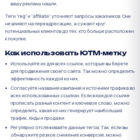
вашу рекламу нашли.
Теги “reg” и “affiliate” уточняют запросы заказчиков. Они
не влияют на переадресацию, а сужают круг
потенциальных клиентов до тех, кто больше расположен
к покупке.
Как использовать ЮТМ-метку
Используйте их для всех ссылок, которые вы берете
для продвижения своего сайта. Так можно определить
эффективность каждой из них;
Согласуйте названия кампаний и источники трафика во
всех использованных ссылках. Если в каждой ссылке
прописать разный контент и ключевое слово, можно
определить, какая из них генерирует наибольший
трафик, лиды и продажи;
Регулярно отслеживайте данные тегов. Так, если вы
обнаружите резкое снижение конверсий, можно