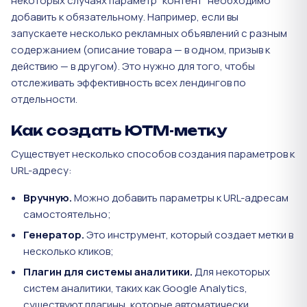
некоторых случаях параметр “контент” необходимо
добавить к обязательному. Например, если вы
запускаете несколько рекламных объявлений с разным
содержанием (описание товара — в одном, призыв к
действию — в другом). Это нужно для того, чтобы
отслеживать эффективность всех лендингов по
отдельности.
Как создать ЮТМ-метку
Существует несколько способов создания параметров к
URL-адресу:
Вручную.
Можно добавить параметры к URL-адресам
самостоятельно;
Генератор.
Это инструмент, который создает метки в
несколько кликов;
Плагин для системы аналитики.
Для некоторых
систем аналитики, таких как Google Analytics,
существуют плагины, которые автоматически